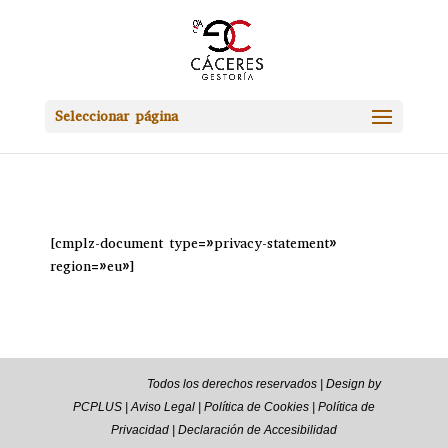
Seleccionar página
[cmplz-document type=»privacy-statement»
region=»eu»]
2024 ® Todos los derechos reservados |
Design by
PCPLUS
| Aviso Legal
|
Política de Cookies
|
Política de
Privacidad
|
Declaración de Accesibilidad