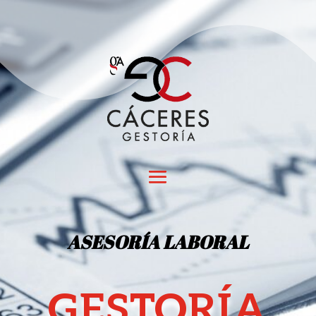
ASESORÍA LABORAL
GESTORÍA