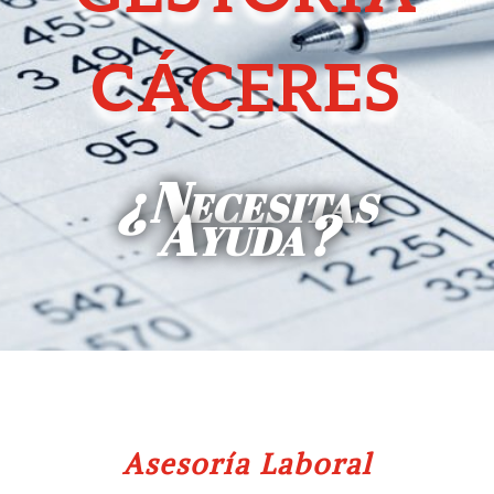
CÁCERES
¿Necesitas
Ayuda?
Asesoría Laboral